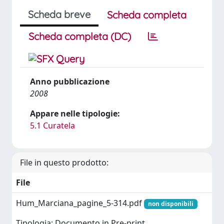
Scheda breve
Scheda completa
Scheda completa (DC)
Anno pubblicazione
2008
Appare nelle tipologie:
5.1 Curatela
File in questo prodotto:
File
Hum_Marciana_pagine_5-314.pdf
non disponibili
Tipologia: Documento in Pre-print