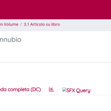
 in Volume
3.1 Articolo su libro
onnubio
da completa (DC)