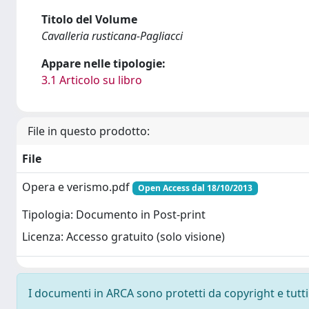
Titolo del Volume
Cavalleria rusticana-Pagliacci
Appare nelle tipologie:
3.1 Articolo su libro
File in questo prodotto:
File
Opera e verismo.pdf
Open Access dal 18/10/2013
Tipologia: Documento in Post-print
Licenza: Accesso gratuito (solo visione)
I documenti in ARCA sono protetti da copyright e tutti i