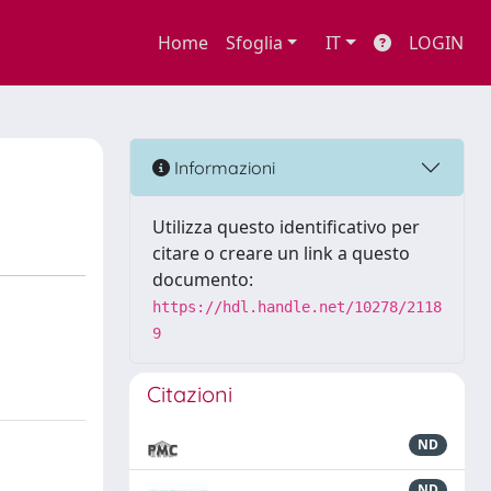
Home
Sfoglia
IT
LOGIN
Informazioni
Utilizza questo identificativo per
citare o creare un link a questo
documento:
https://hdl.handle.net/10278/2118
9
Citazioni
ND
ND