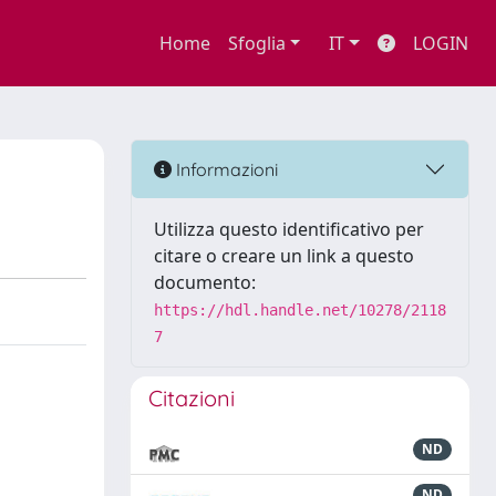
Home
Sfoglia
IT
LOGIN
Informazioni
Utilizza questo identificativo per
citare o creare un link a questo
documento:
https://hdl.handle.net/10278/2118
7
Citazioni
ND
ND