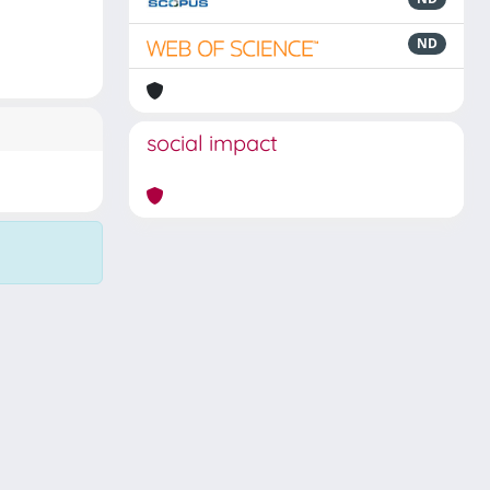
ND
social impact