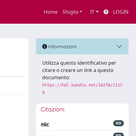
Home
Sfoglia
IT
LOGIN
Informazioni
Utilizza questo identificativo per
citare o creare un link a questo
documento:
https://hdl.handle.net/10278/2115
0
Citazioni
ND
ND