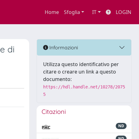
Home
Sfoglia
IT
LOGIN
e di
Informazioni
Utilizza questo identificativo per
citare o creare un link a questo
documento:
https://hdl.handle.net/10278/2075
5
Citazioni
ND
ND