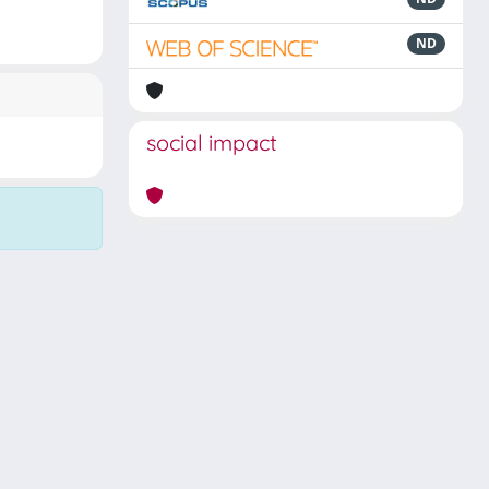
ND
social impact