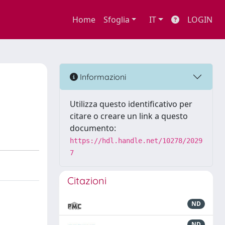
Home
Sfoglia
IT
LOGIN
Informazioni
Utilizza questo identificativo per
citare o creare un link a questo
documento:
https://hdl.handle.net/10278/2029
7
Citazioni
ND
ND