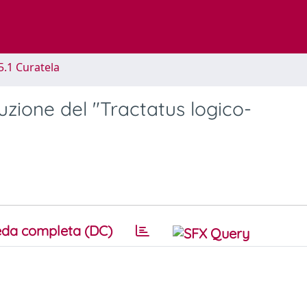
5.1 Curatela
uzione del "Tractatus logico-
da completa (DC)