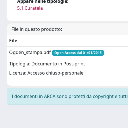
Appare nelle tipologie:
5.1 Curatela
File in questo prodotto:
File
Ogden_stampa.pdf
Open Access dal 01/01/2015
Tipologia: Documento in Post-print
Licenza: Accesso chiuso-personale
I documenti in ARCA sono protetti da copyright e tutti i