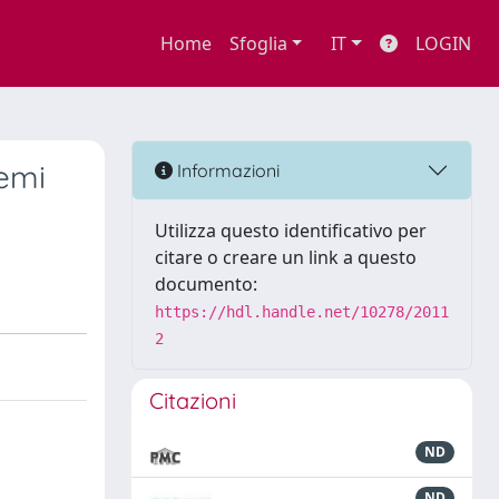
Home
Sfoglia
IT
LOGIN
temi
Informazioni
Utilizza questo identificativo per
citare o creare un link a questo
documento:
https://hdl.handle.net/10278/2011
2
Citazioni
ND
ND