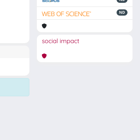
ND
social impact