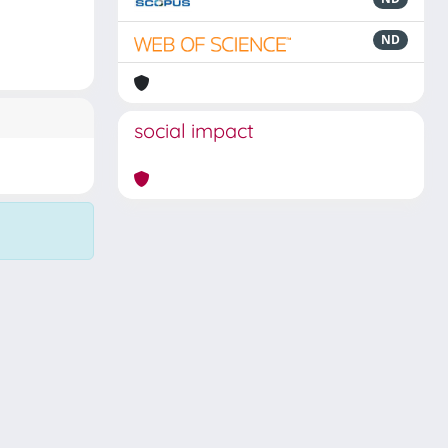
ND
social impact