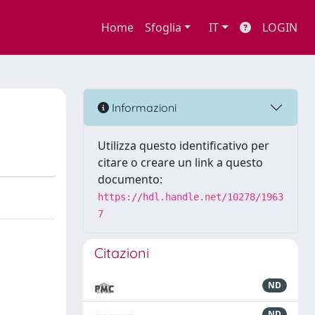
Home
Sfoglia
IT
LOGIN
Informazioni
Utilizza questo identificativo per
citare o creare un link a questo
documento:
https://hdl.handle.net/10278/1963
7
Citazioni
ND
ND