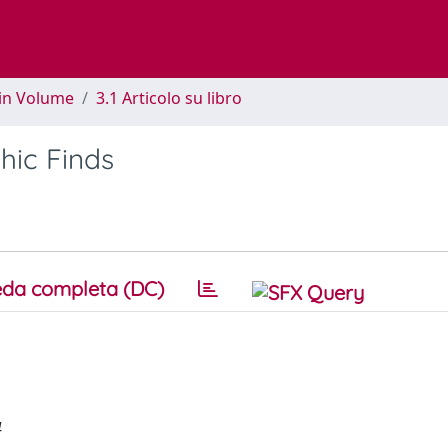
 in Volume
3.1 Articolo su libro
hic Finds
da completa (DC)
4