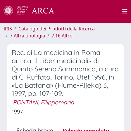
IRIS
Catalogo dei Prodotti della Ricerca
7 Altra tipologia
7.16 Altro
Rec. di La medicina in Roma
antica. Il Liber medicinalis di
Quinto Sereno Sammonico, a cura
di C. Ruffato, Torino, Utet 1996, in
«La Battana» (Fiume-Rijeka) 3,
1997, pp. 107-109.
PONTANI, Filippomaria
1997
Scheda breve
Scheda completa