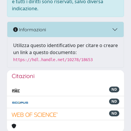
e tutti i diritti sono riservati, salvo diversa
indicazione.
Informazioni
Utilizza questo identificativo per citare o creare
un link a questo documento:
https://hdl.handle.net/10278/18653
Citazioni
ND
ND
ND