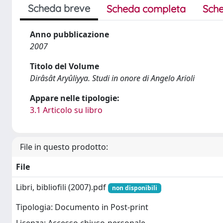
Scheda breve
Scheda completa
Sche
Anno pubblicazione
2007
Titolo del Volume
Dirâsât Aryûliyya. Studi in onore di Angelo Arioli
Appare nelle tipologie:
3.1 Articolo su libro
File in questo prodotto:
File
Libri, bibliofili (2007).pdf
non disponibili
Tipologia: Documento in Post-print