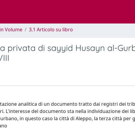
 in Volume
3.1 Articolo su libro
ioteca privata di sayyid Husayn al-Gur
III
tazione analitica di un documento tratto dai registri dei tri
bri. L'interesse del documento sta nella individuazione dei li
 urbano, in questo caso la città di Aleppo, la terza città per
ano