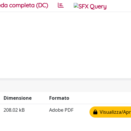
da completa (DC)
Dimensione
Formato
208.02 kB
Adobe PDF
Visualizza/Apr