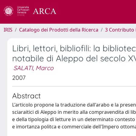
IRIS
Catalogo dei Prodotti della Ricerca
3 Contributo
Libri, lettori, bibliofili: la bibl
notabile di Aleppo del secolo XV
SALATI, Marco
2007
Abstract
L'articolo propone la traduzione dall'arabo e la presen
sciaraitici di Aleppo in merito alla compravendita di li
e della tipologia di letture in un determinato contesto
e imortanza politca e commerciale dell'Impero ottom