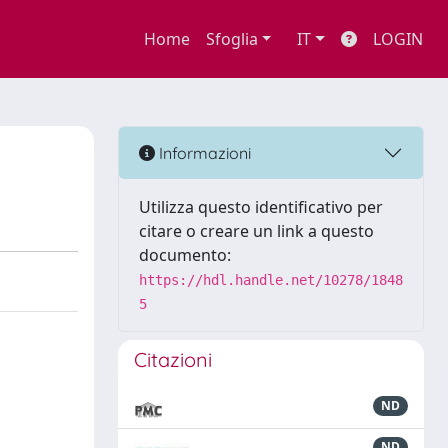
Home
Sfoglia
IT
LOGIN
Informazioni
Utilizza questo identificativo per
citare o creare un link a questo
documento:
https://hdl.handle.net/10278/1848
5
Citazioni
ND
ND