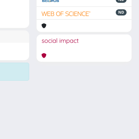
ND
social impact