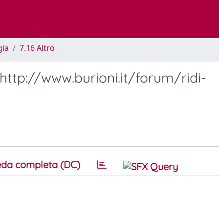
gia
7.16 Altro
 http://www.burioni.it/forum/ridi-
da completa (DC)