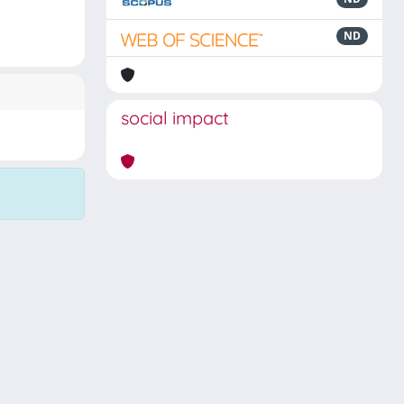
ND
social impact