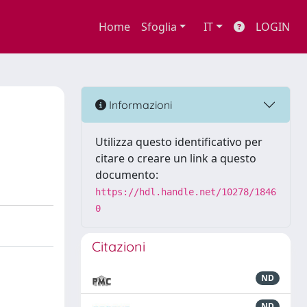
Home
Sfoglia
IT
LOGIN
Informazioni
Utilizza questo identificativo per
citare o creare un link a questo
documento:
https://hdl.handle.net/10278/1846
0
Citazioni
ND
ND