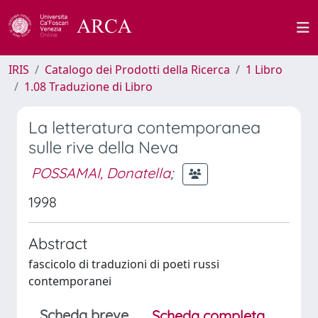
IRIS
Catalogo dei Prodotti della Ricerca
1 Libro
1.08 Traduzione di Libro
La letteratura contemporanea
sulle rive della Neva
POSSAMAI, Donatella
;
1998
Abstract
fascicolo di traduzioni di poeti russi
contemporanei
Scheda breve
Scheda completa