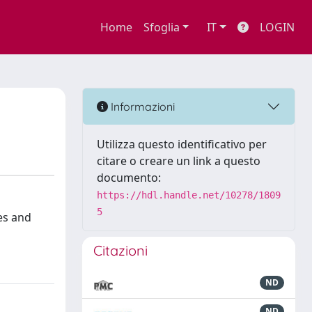
Home
Sfoglia
IT
LOGIN
Informazioni
Utilizza questo identificativo per
citare o creare un link a questo
documento:
https://hdl.handle.net/10278/1809
5
es and
Citazioni
ND
ND