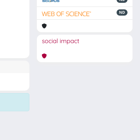
ND
social impact