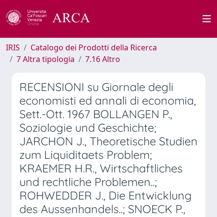
IRIS
Catalogo dei Prodotti della Ricerca
7 Altra tipologia
7.16 Altro
RECENSIONI su Giornale degli
economisti ed annali di economia,
Sett.-Ott. 1967 BOLLANGEN P.,
Soziologie und Geschichte;
JARCHON J., Theoretische Studien
zum Liquiditaets Problem;
KRAEMER H.R., Wirtschaftliches
und rechtliche Problemen..;
ROHWEDDER J., Die Entwicklung
des Aussenhandels..; SNOECK P.,