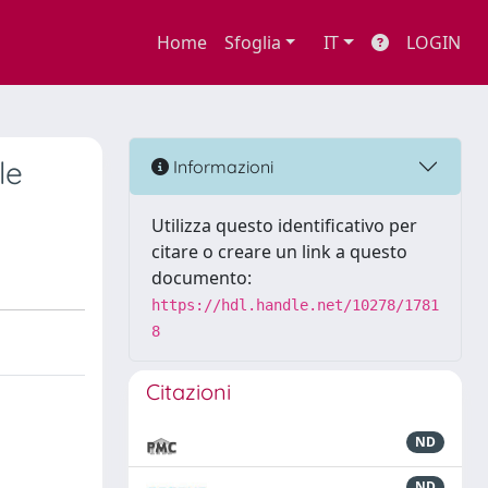
Home
Sfoglia
IT
LOGIN
le
Informazioni
Utilizza questo identificativo per
citare o creare un link a questo
documento:
https://hdl.handle.net/10278/1781
8
Citazioni
ND
ND