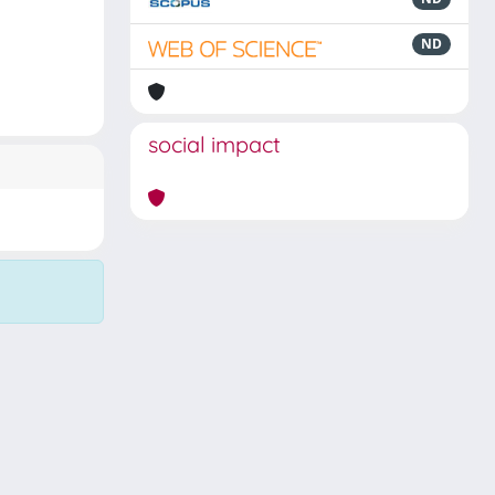
ND
social impact