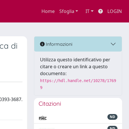
Home
Sfoglia
IT
LOGIN
ca di
Informazioni
Utilizza questo identificativo per
citare o creare un link a questo
documento:
https://hdl.handle.net/10278/1769
9
 0393-3687.
Citazioni
ND
ND