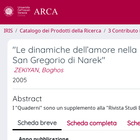
IRIS
Catalogo dei Prodotti della Ricerca
3 Contributo
"Le dinamiche dell’amore nella 
San Gregorio di Narek"
ZEKIYAN, Boghos
2005
Abstract
I "Quaderni" sono un supplemento alla "Rivista Studi Ec
Scheda breve
Scheda completa
Sche
Anno pubblicazione