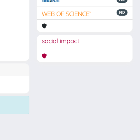
ND
social impact