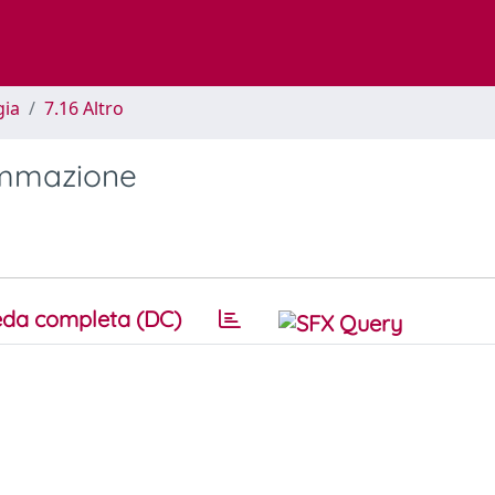
gia
7.16 Altro
rammazione
da completa (DC)