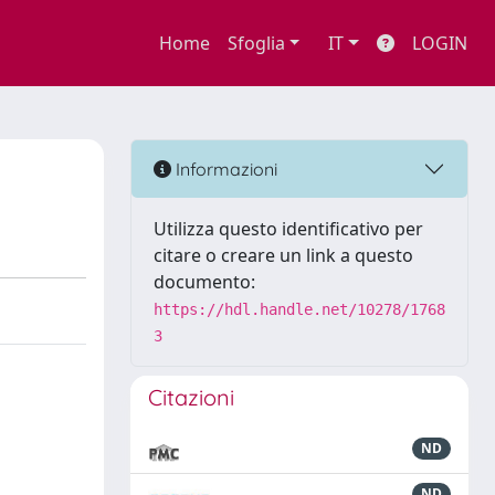
Home
Sfoglia
IT
LOGIN
Informazioni
Utilizza questo identificativo per
citare o creare un link a questo
documento:
https://hdl.handle.net/10278/1768
3
Citazioni
ND
ND