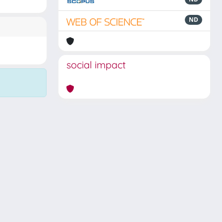
ND
social impact