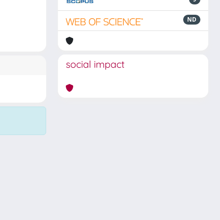
ND
social impact