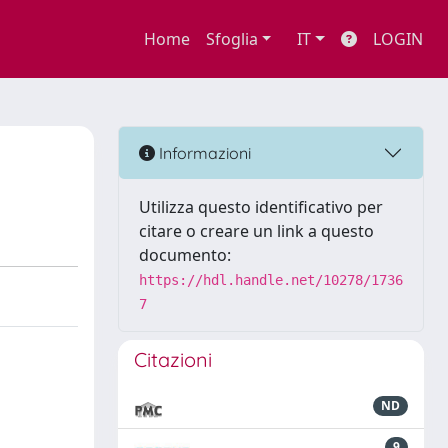
Home
Sfoglia
IT
LOGIN
Informazioni
Utilizza questo identificativo per
citare o creare un link a questo
documento:
https://hdl.handle.net/10278/1736
7
Citazioni
ND
9