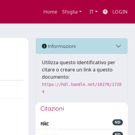
Home
Sfoglia
IT
LOGIN
Informazioni
Utilizza questo identificativo per
citare o creare un link a questo
documento:
https://hdl.handle.net/10278/1720
4
Citazioni
ND
ND