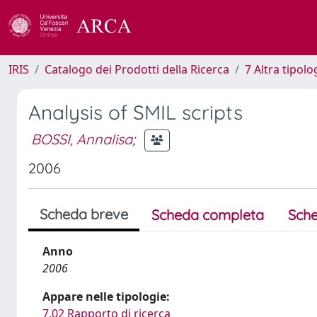
IRIS
Catalogo dei Prodotti della Ricerca
7 Altra tipolo
Analysis of SMIL scripts
BOSSI, Annalisa
;
2006
Scheda breve
Scheda completa
Sche
Anno
2006
Appare nelle tipologie:
7.02 Rapporto di ricerca