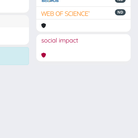
ND
social impact