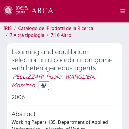
IRIS
Catalogo dei Prodotti della Ricerca
7 Altra tipologia
7.16 Altro
Learning and equilibrium
selection in a coordination game
with heterogeneous agents
PELLIZZARI, Paolo
;
WARGLIEN,
Massimo
2006
Abstract
Working Papers 135, Department of Applied