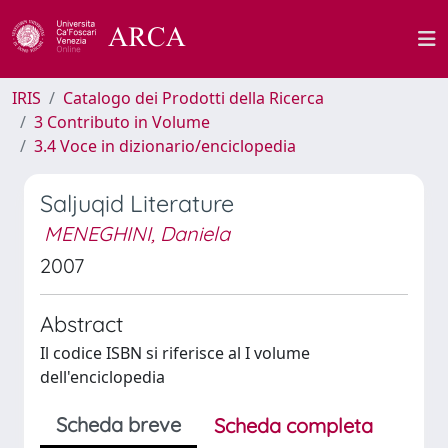
IRIS
Catalogo dei Prodotti della Ricerca
3 Contributo in Volume
3.4 Voce in dizionario/enciclopedia
Saljuqid Literature
MENEGHINI, Daniela
2007
Abstract
Il codice ISBN si riferisce al I volume
dell'enciclopedia
Scheda breve
Scheda completa