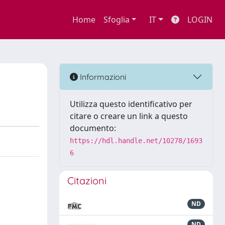
Home
Sfoglia
IT
LOGIN
Informazioni
Utilizza questo identificativo per
citare o creare un link a questo
documento:
https://hdl.handle.net/10278/1693
6
Citazioni
ND
ND