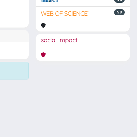
ND
social impact