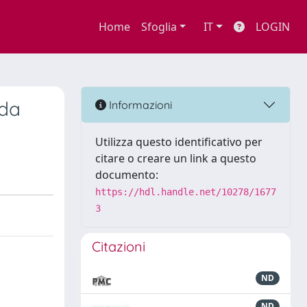
Home
Sfoglia
IT
LOGIN
nda
Informazioni
Utilizza questo identificativo per
citare o creare un link a questo
documento:
https://hdl.handle.net/10278/1677
3
Citazioni
ND
ND