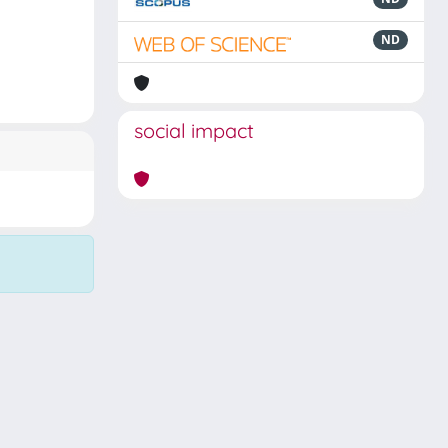
ND
social impact