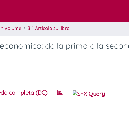
 in Volume
3.1 Articolo su libro
po economico: dalla prima alla seco
da completa (DC)