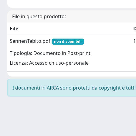
File in questo prodotto:
File
SennenTabito.pdf
1
non disponibili
Tipologia: Documento in Post-print
Licenza: Accesso chiuso-personale
I documenti in ARCA sono protetti da copyright e tutti i