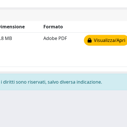
Dimensione
Formato
.8 MB
Adobe PDF
Visualizza/Apri
 diritti sono riservati, salvo diversa indicazione.