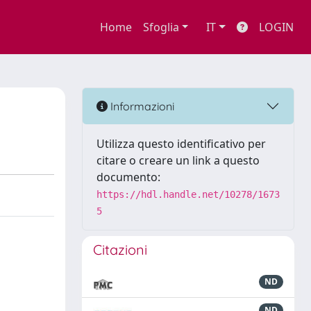
Home
Sfoglia
IT
LOGIN
Informazioni
Utilizza questo identificativo per
citare o creare un link a questo
documento:
https://hdl.handle.net/10278/1673
5
Citazioni
ND
ND