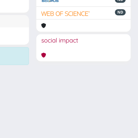
ND
social impact