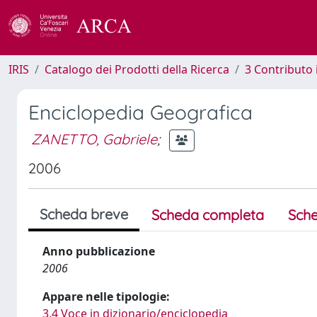
IRIS
Catalogo dei Prodotti della Ricerca
3 Contributo
Enciclopedia Geografica
ZANETTO, Gabriele
;
2006
Scheda breve
Scheda completa
Sche
Anno pubblicazione
2006
Appare nelle tipologie:
3.4 Voce in dizionario/enciclopedia