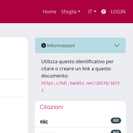
Home
Sfoglia
IT
LOGIN
Informazioni
Utilizza questo identificativo per
citare o creare un link a questo
documento:
https://hdl.handle.net/10278/1672
1
Citazioni
ND
ND