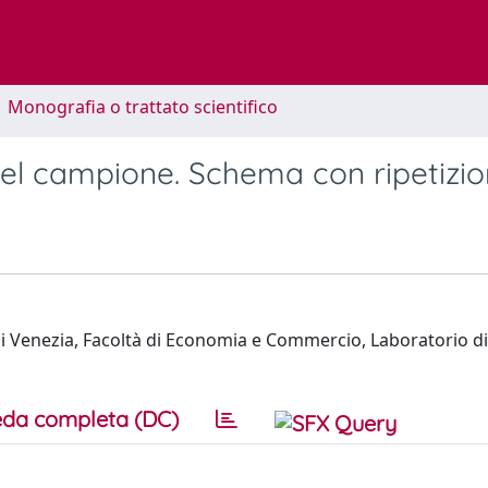
1 Monografia o trattato scientifico
nel campione. Schema con ripetizi
di Venezia, Facoltà di Economia e Commercio, Laboratorio di 
da completa (DC)