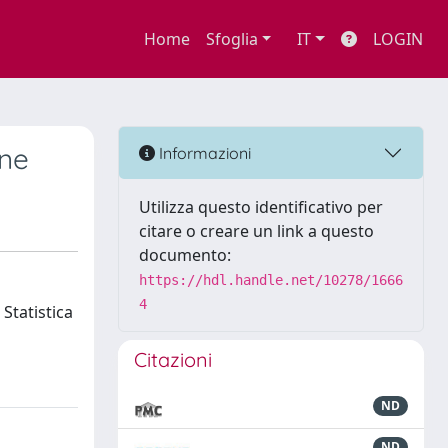
Home
Sfoglia
IT
LOGIN
one
Informazioni
Utilizza questo identificativo per
citare o creare un link a questo
documento:
https://hdl.handle.net/10278/1666
4
Statistica
Citazioni
ND
ND