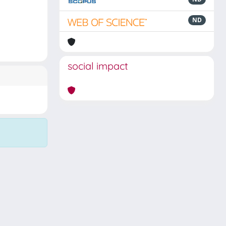
ND
social impact