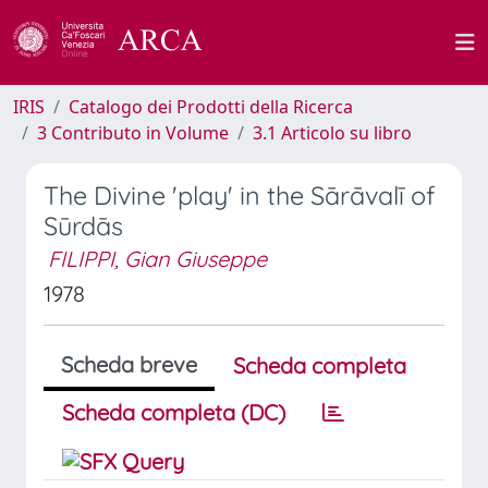
IRIS
Catalogo dei Prodotti della Ricerca
3 Contributo in Volume
3.1 Articolo su libro
The Divine 'play' in the Sārāvalī of
Sūrdās
FILIPPI, Gian Giuseppe
1978
Scheda breve
Scheda completa
Scheda completa (DC)