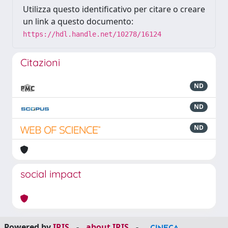
Utilizza questo identificativo per citare o creare
un link a questo documento:
https://hdl.handle.net/10278/16124
Citazioni
ND
ND
ND
social impact
Powered by
IRIS
-
about IRIS
-