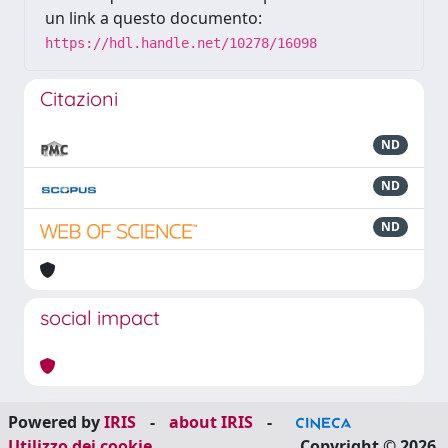
un link a questo documento:
https://hdl.handle.net/10278/16098
Citazioni
ND
ND
ND
social impact
Powered by
IRIS
-
about IRIS
-
Utilizzo dei cookie
Copyright © 2026