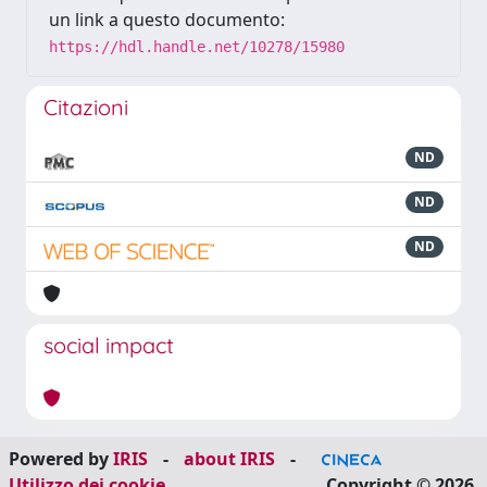
un link a questo documento:
https://hdl.handle.net/10278/15980
Citazioni
ND
ND
ND
social impact
Powered by
IRIS
-
about IRIS
-
Utilizzo dei cookie
Copyright © 2026