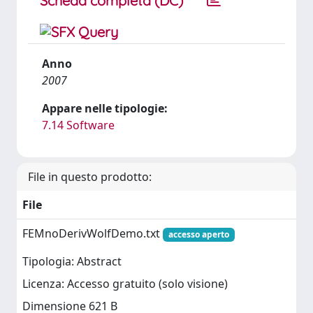
Scheda completa (DC)
Anno
2007
Appare nelle tipologie:
7.14 Software
File in questo prodotto:
File
FEMnoDerivWolfDemo.txt
accesso aperto
Tipologia: Abstract
Licenza: Accesso gratuito (solo visione)
Dimensione 621 B