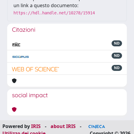
un link a questo documento:
https://hdl.handle.net/10278/15914
Citazioni
ND
ND
ND
social impact
Powered by
IRIS
-
about IRIS
-
Utilizzo dei cookie
Copyright © 2026