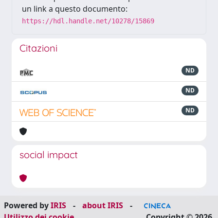
un link a questo documento:
https://hdl.handle.net/10278/15869
Citazioni
ND
ND
ND
social impact
Powered by
IRIS
-
about IRIS
-
Utilizzo dei cookie
Copyright © 2026