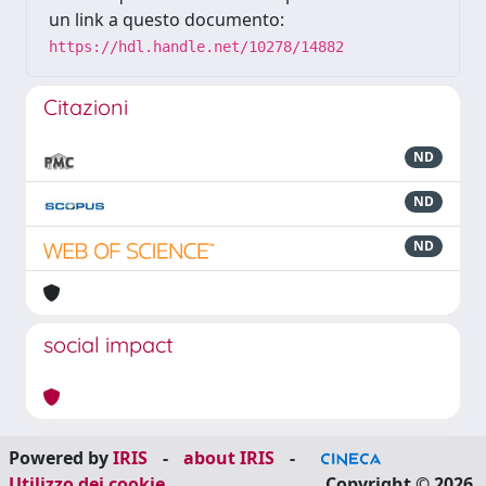
un link a questo documento:
https://hdl.handle.net/10278/14882
Citazioni
ND
ND
ND
social impact
Powered by
IRIS
-
about IRIS
-
Utilizzo dei cookie
Copyright © 2026