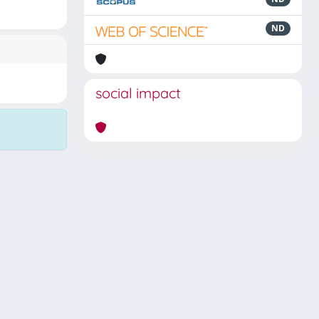
ND
social impact