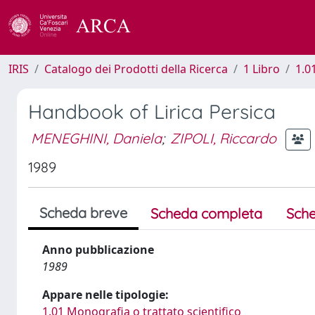
IRIS
Catalogo dei Prodotti della Ricerca
1 Libro
1.0
Handbook of Lirica Persica
MENEGHINI, Daniela
;
ZIPOLI, Riccardo
1989
Scheda breve
Scheda completa
Sche
Anno pubblicazione
1989
Appare nelle tipologie:
1.01 Monografia o trattato scientifico