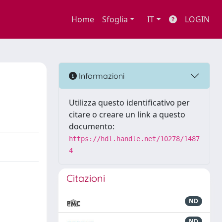
Home
Sfoglia
IT
LOGIN
Informazioni
Utilizza questo identificativo per
citare o creare un link a questo
documento:
https://hdl.handle.net/10278/1487
4
Citazioni
ND
ND