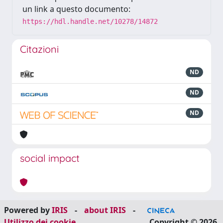
un link a questo documento:
https://hdl.handle.net/10278/14872
Citazioni
ND
ND
ND
social impact
Powered by
IRIS
-
about IRIS
-
Utilizzo dei cookie
Copyright © 2026