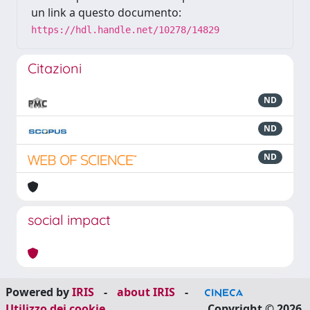
un link a questo documento:
https://hdl.handle.net/10278/14829
Citazioni
ND
ND
ND
social impact
Powered by
IRIS
-
about IRIS
-
Utilizzo dei cookie
Copyright © 2026