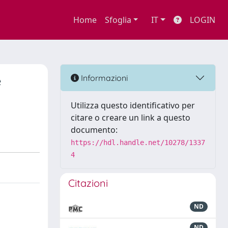
Home
Sfoglia
IT
LOGIN
e
Informazioni
Utilizza questo identificativo per
citare o creare un link a questo
documento:
https://hdl.handle.net/10278/1337
4
Citazioni
ND
ND