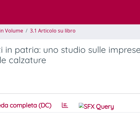
 in Volume
3.1 Articolo su libro
ti in patria: uno studio sulle impres
le calzature
da completa (DC)