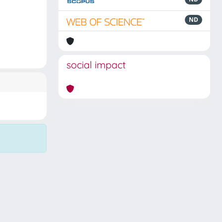
ND
social impact