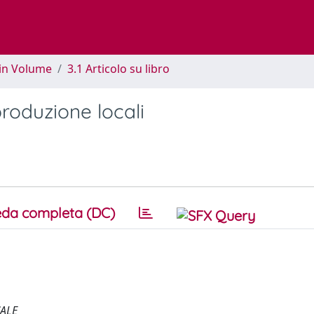
 in Volume
3.1 Articolo su libro
 produzione locali
da completa (DC)
ALE