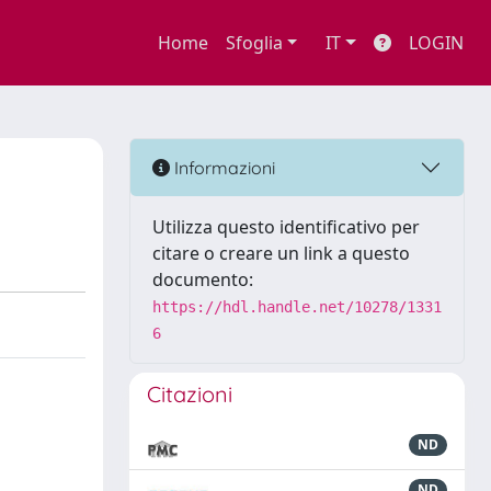
Home
Sfoglia
IT
LOGIN
Informazioni
Utilizza questo identificativo per
citare o creare un link a questo
documento:
https://hdl.handle.net/10278/1331
6
Citazioni
ND
ND