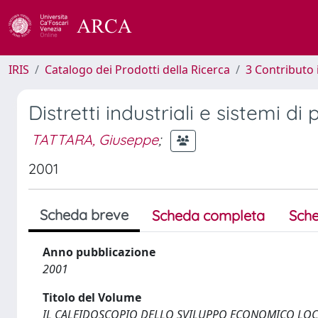
IRIS
Catalogo dei Prodotti della Ricerca
3 Contributo
Distretti industriali e sistemi di
TATTARA, Giuseppe
;
2001
Scheda breve
Scheda completa
Sche
Anno pubblicazione
2001
Titolo del Volume
IL CALEIDOSCOPIO DELLO SVILUPPO ECONOMICO LOC