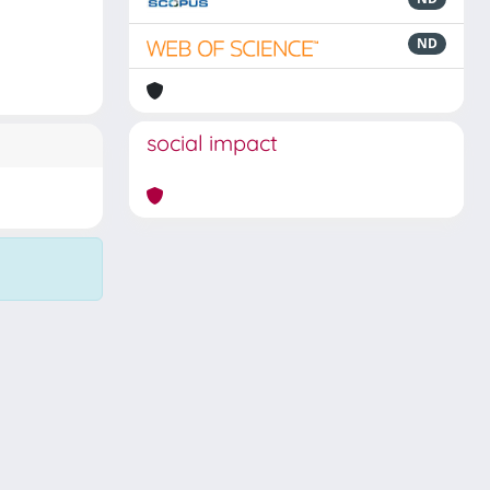
ND
social impact