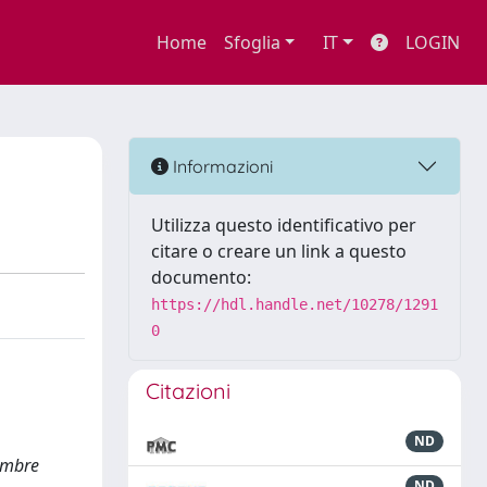
Home
Sfoglia
IT
LOGIN
Informazioni
Utilizza questo identificativo per
citare o creare un link a questo
documento:
https://hdl.handle.net/10278/1291
0
Citazioni
ND
vembre
ND