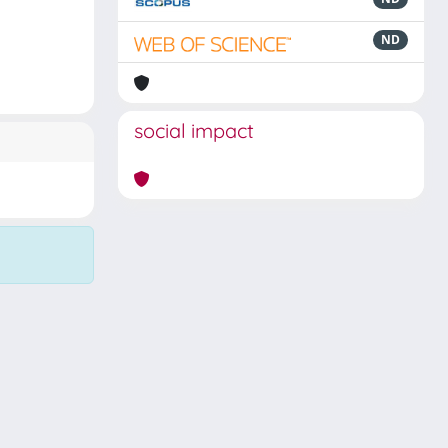
ND
social impact