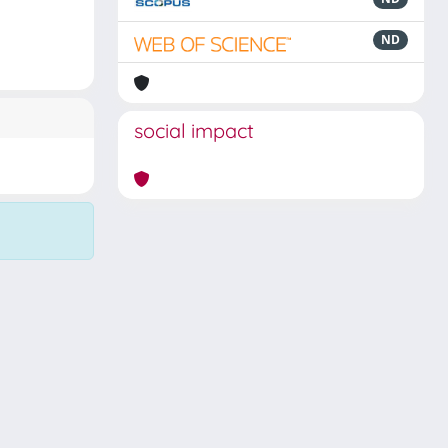
ND
social impact