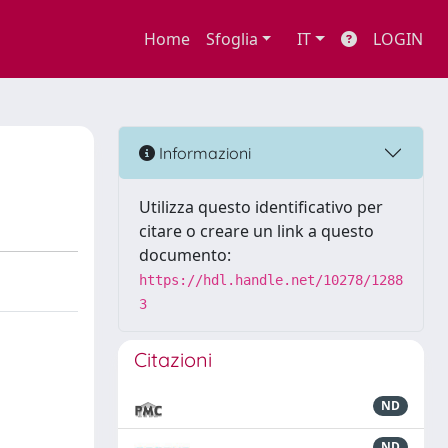
Home
Sfoglia
IT
LOGIN
Informazioni
Utilizza questo identificativo per
citare o creare un link a questo
documento:
https://hdl.handle.net/10278/1288
3
Citazioni
ND
ND