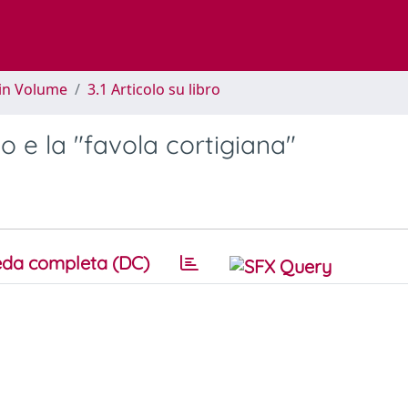
 in Volume
3.1 Articolo su libro
to e la "favola cortigiana"
da completa (DC)