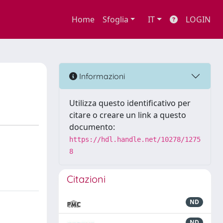
Home
Sfoglia
IT
LOGIN
Informazioni
Utilizza questo identificativo per
citare o creare un link a questo
documento:
https://hdl.handle.net/10278/1275
8
Citazioni
ND
ND