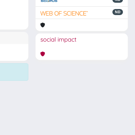
ND
social impact