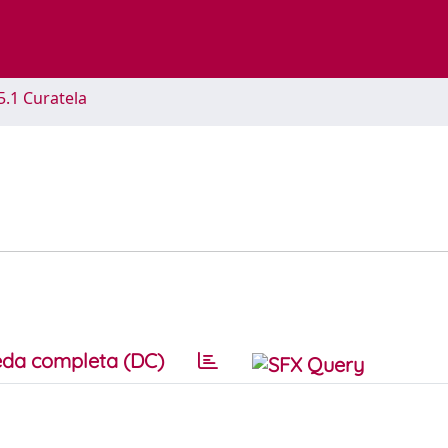
5.1 Curatela
i
da completa (DC)