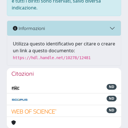
e tutti i diritti sono riservati, salvo diversa
indicazione.
Informazioni
Utilizza questo identificativo per citare o creare
un link a questo documento:
https://hdl.handle.net/10278/12481
Citazioni
ND
ND
ND