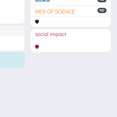
ND
social impact