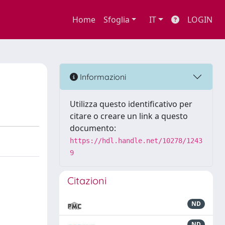
Home
Sfoglia
IT
LOGIN
Informazioni
Utilizza questo identificativo per
citare o creare un link a questo
documento:
https://hdl.handle.net/10278/1243
9
Citazioni
ND
ND