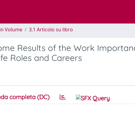
 in Volume
3.1 Articolo su libro
: some Results of the Work Importan
Life Roles and Careers
da completa (DC)