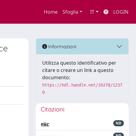
Home
Sfoglia
IT
LOGIN
ce
Informazioni
Utilizza questo identificativo per
citare o creare un link a questo
documento:
https://hdl.handle.net/10278/1237
0
Citazioni
ND
ND