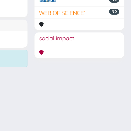
ND
social impact