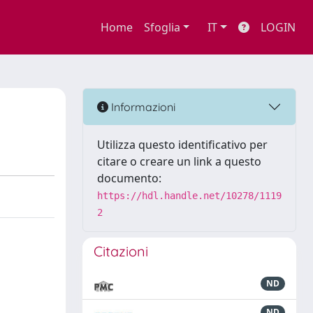
Home
Sfoglia
IT
LOGIN
Informazioni
Utilizza questo identificativo per
citare o creare un link a questo
documento:
https://hdl.handle.net/10278/1119
2
Citazioni
ND
ND