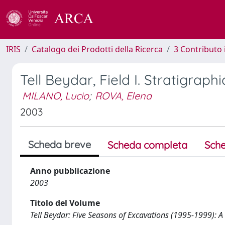
IRIS
Catalogo dei Prodotti della Ricerca
3 Contributo
Tell Beydar, Field I. Stratigrap
MILANO, Lucio
;
ROVA, Elena
2003
Scheda breve
Scheda completa
Sche
Anno pubblicazione
2003
Titolo del Volume
Tell Beydar: Five Seasons of Excavations (1995-1999): A