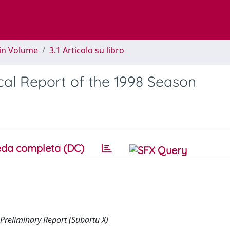
 in Volume
3.1 Articolo su libro
hical Report of the 1998 Season
da completa (DC)
 Preliminary Report (Subartu X)