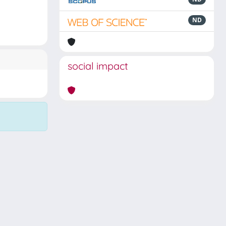
ND
social impact