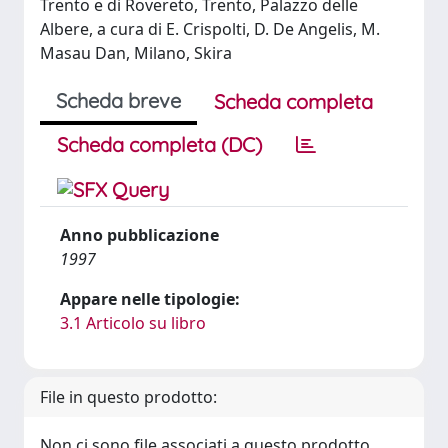
Trento e di Rovereto, Trento, Palazzo delle
Albere, a cura di E. Crispolti, D. De Angelis, M.
Masau Dan, Milano, Skira
Scheda breve
Scheda completa
Scheda completa (DC)
Anno pubblicazione
1997
Appare nelle tipologie:
3.1 Articolo su libro
File in questo prodotto:
Non ci sono file associati a questo prodotto.