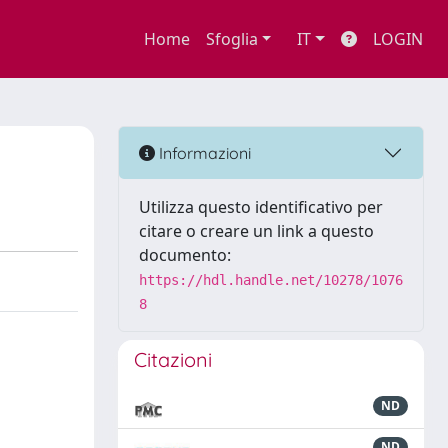
Home
Sfoglia
IT
LOGIN
Informazioni
Utilizza questo identificativo per
citare o creare un link a questo
documento:
https://hdl.handle.net/10278/1076
8
Citazioni
ND
ND