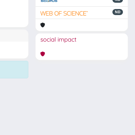
ND
social impact